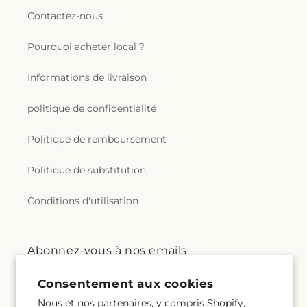
Contactez-nous
Pourquoi acheter local ?
Informations de livraison
politique de confidentialité
Politique de remboursement
Politique de substitution
Conditions d'utilisation
Abonnez-vous à nos emails
Consentement aux cookies
E-mail
S'inscrire
Nous et nos partenaires, y compris Shopify,