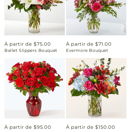
Prix
À partir de $75.00
Prix
À partir de $71.00
Ballet Slippers Bouquet
Evermore Bouquet
habituel
habituel
Prix
À partir de $95.00
Prix
À partir de $150.00