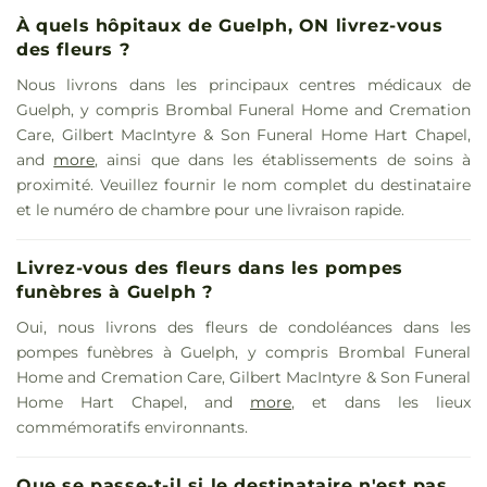
À quels hôpitaux de Guelph, ON livrez-vous
des fleurs ?
Nous livrons dans les principaux centres médicaux de
Guelph, y compris Brombal Funeral Home and Cremation
Care, Gilbert MacIntyre & Son Funeral Home Hart Chapel,
and
more
, ainsi que dans les établissements de soins à
proximité. Veuillez fournir le nom complet du destinataire
et le numéro de chambre pour une livraison rapide.
Livrez-vous des fleurs dans les pompes
funèbres à Guelph ?
Oui, nous livrons des fleurs de condoléances dans les
pompes funèbres à Guelph, y compris Brombal Funeral
Home and Cremation Care, Gilbert MacIntyre & Son Funeral
Home Hart Chapel, and
more
, et dans les lieux
commémoratifs environnants.
Que se passe-t-il si le destinataire n'est pas