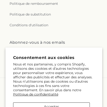
Politique de remboursement
Politique de substitution
Conditions d'utilisation
Abonnez-vous à nos emails
E-mail
S'inscrire
Consentement aux cookies
Nous et nos partenaires, y compris Shopify,
utilisons des cookies et d’autres technologies
pour personnaliser votre expérience, vous
afficher des publicités et effectuer des analyses.
Nous n’utiliserons pas de cookies ou d’autres
technologies à ces fins sans votre
Langue
consentement. En savoir plus dans notre
Politique de confidentialité
FR
Accepter