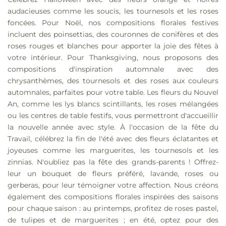
audacieuses comme les soucis, les tournesols et les roses
foncées. Pour Noël, nos compositions florales festives
incluent des poinsettias, des couronnes de conifères et des
roses rouges et blanches pour apporter la joie des fêtes à
votre intérieur. Pour Thanksgiving, nous proposons des
compositions d'inspiration automnale avec des
chrysanthèmes, des tournesols et des roses aux couleurs
automnales, parfaites pour votre table. Les fleurs du Nouvel
An, comme les lys blancs scintillants, les roses mélangées
ou les centres de table festifs, vous permettront d'accueillir
la nouvelle année avec style. À l'occasion de la fête du
Travail, célébrez la fin de l'été avec des fleurs éclatantes et
joyeuses comme les marguerites, les tournesols et les
zinnias. N'oubliez pas la fête des grands-parents ! Offrez-
leur un bouquet de fleurs préféré, lavande, roses ou
gerberas, pour leur témoigner votre affection. Nous créons
également des compositions florales inspirées des saisons
pour chaque saison : au printemps, profitez de roses pastel,
de tulipes et de marguerites ; en été, optez pour des