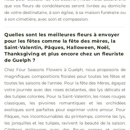
que vos fleurs de condoléances seront livrées au domicile
de votre destinataire, à son église, à sa maison funéraire ou
à son cimetière, avec soin et compassion.
Quelles sont les meilleures fleurs à envoyer
pour les fêtes comme la fête des mères, la
Saint-Valentin, Pâques, Halloween, Noël,
Thanksgiving et plus encore chez un fleuriste
de Guelph ?
Chez Four Seasons Flowers à Guelph, nous proposons de
magnifiques compositions florales pour toutes les fêtes et
toutes les saisons de l'année. Pour la fête des Mères, égayez
votre journée avec des roses éclatantes, des lys délicats et
des tulipes colorées. Pour la Saint-Valentin, les roses rouges
classiques, les pivoines romantiques et les orchidées
exotiques sont parfaites pour exprimer votre amour. Pour
Pâques, nos incontournables du printemps, comme les lys,
les jonquilles et les tulipes, ravivent la beauté de la saison.
Célébrez Halloween avec des fleurs orange et noires