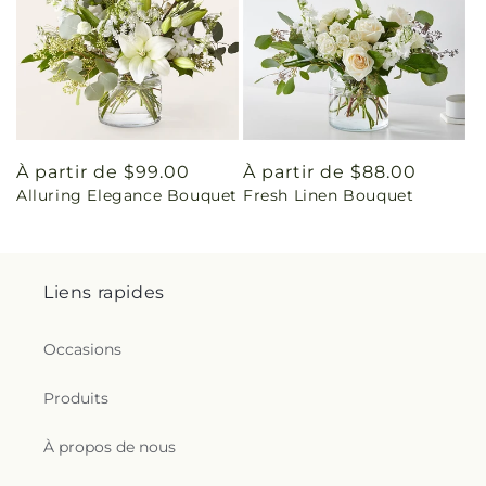
Prix
À partir de $99.00
Prix
À partir de $88.00
Alluring Elegance Bouquet
Fresh Linen Bouquet
habituel
habituel
Liens rapides
Occasions
Produits
À propos de nous