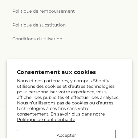
Politique de remboursement
Politique de substitution
Conditions d'utilisation
Abonnez-vous à nos emails
Consentement aux cookies
E-mail
S'inscrire
Nous et nos partenaires, y compris Shopify,
utilisons des cookies et d’autres technologies
pour personnaliser votre expérience, vous
afficher des publicités et effectuer des analyses.
Nous n’utiliserons pas de cookies ou d’autres
technologies à ces fins sans votre
consentement. En savoir plus dans notre
Langue
Politique de confidentialité
FR
Accepter