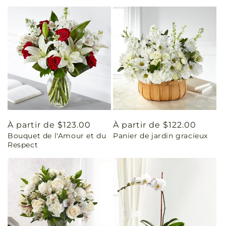
Prix
À partir de $123.00
Prix
À partir de $122.00
Bouquet de l'Amour et du
Panier de jardin gracieux
habituel
habituel
Respect