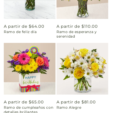
Precio
A partir de $64.00
Precio
A partir de $110.00
Ramo de feliz día
Ramo de esperanza y
habitual
habitual
serenidad
Precio
A partir de $65.00
Precio
A partir de $81.00
Ramo de cumpleaños con
Ramo Alegre
habitual
habitual
detalles brillantes