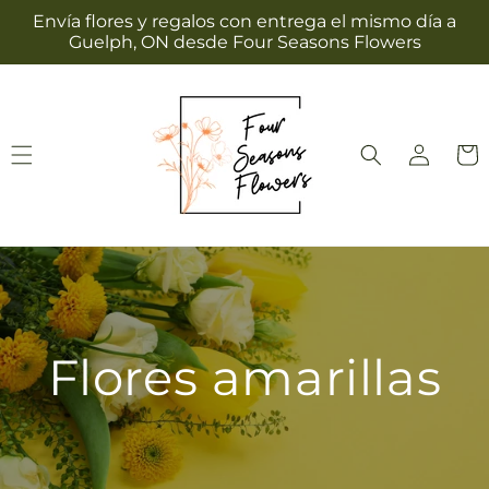
Ir
Envía flores y regalos con entrega el mismo día a
directamente
Guelph, ON desde Four Seasons Flowers
al contenido
Iniciar
Carrit
sesión
Flores amarillas