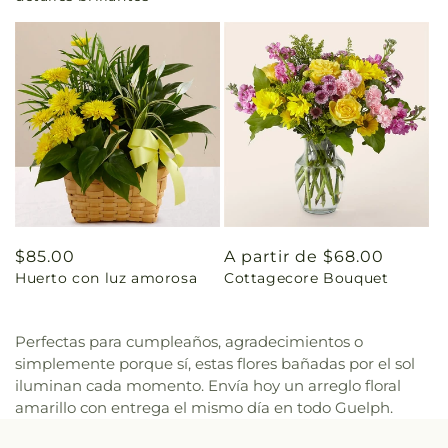
Precio
$85.00
Precio
A partir de $68.00
Huerto con luz amorosa
Cottagecore Bouquet
habitual
habitual
Perfectas para cumpleaños, agradecimientos o
simplemente porque sí, estas flores bañadas por el sol
iluminan cada momento. Envía hoy un arreglo floral
amarillo con entrega el mismo día en todo Guelph.