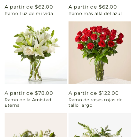
Precio
A partir de $62.00
Precio
A partir de $62.00
Ramo Luz de mi vida
Ramo más allá del azul
habitual
habitual
Precio
A partir de $78.00
Precio
A partir de $122.00
Ramo de la Amistad
Ramo de rosas rojas de
habitual
habitual
Eterna
tallo largo