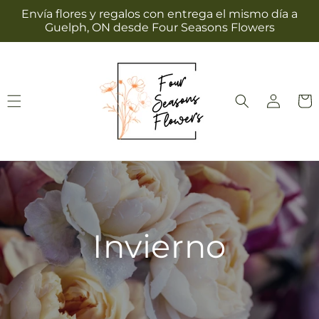
Ir
Envía flores y regalos con entrega el mismo día a
directamente
Guelph, ON desde Four Seasons Flowers
al contenido
Iniciar
Carrit
sesión
Invierno