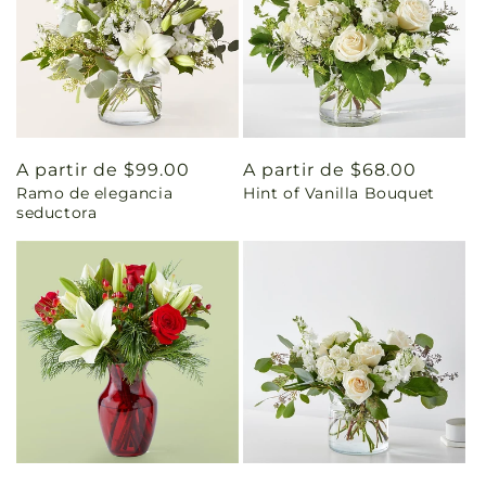
Precio
A partir de $99.00
Precio
A partir de $68.00
Ramo de elegancia
Hint of Vanilla Bouquet
habitual
habitual
seductora