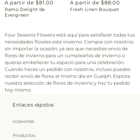
Precio
A partir de $81.00
Precio
A partir de $88.00
Ramo Delight de
Fresh Linen Bouquet
habitual
habitual
Evergreen
Four Seasons Flowers está aquí para satisfacer todas tus
necesidades florales este invierno. Compra con nosotros
sin importar la ocasión, ya sea que necesites envío de
flores de invierno para un cumpleaños de invierno o
quieras embellecer tu espacio para una celebración.
Cuando haces un pedido con nosotros, incluso puedes
recibir envío de flores el mismo día en Guelph. Explora
nuestra selección de flores de invierno y haz tu pedido
hoy mismo.
Enlaces rápidos
ocasiones
Productos