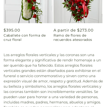
Precio
$395.00
Precio
A partir de $273.00
Caballete con forma de
Ramo de flores de
habitual
habitual
cruz floral
recuerdos atesorados
Los arreglos florales verticales y las coronas son una
forma elegante y significativa de rendir homenaje a un
ser querido que ha fallecido. Estos arreglos florales
verticales grandes están diseñados para exhibirse en el
funeral o servicio conmemorativo y sirven como una
expresión visual de amor, respeto y gratitud. Además de
su belleza y simbolismo, los arreglos florales verticales y
las coronas también son increíblemente versátiles. Se
pueden usar para honrar a una variedad de personas,
incluidas madres, padres, hermanos, abuelos y amigos.