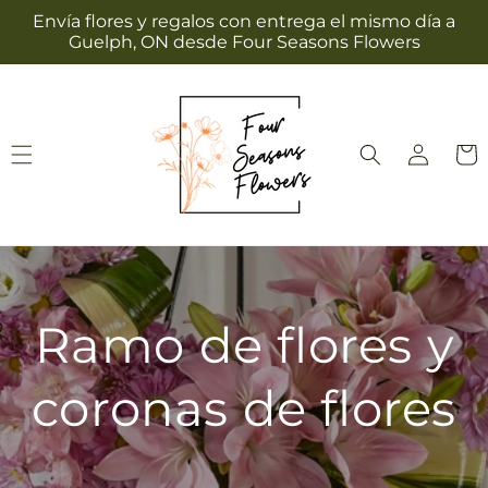
Ir
Envía flores y regalos con entrega el mismo día a
directamente
Guelph, ON desde Four Seasons Flowers
al contenido
Iniciar
Carrit
sesión
Ramo de flores y
coronas de flores